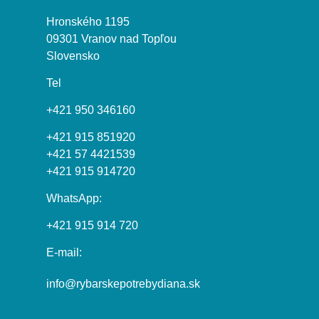
Hronského 1195
09301 Vranov nad Topľou
Slovensko
Tel
+421 950 346160
+421 915 851920
+421 57 4421539
+421 915 914720
WhatsApp:
+421 915 914 720
E-mail:
info@rybarskepotrebydiana.sk