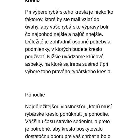
kreslo
Pri výbere rybárskeho kresla je niekoľko
faktorov, ktoré by ste mali vziať do
úvahy, aby vaše rybárske výpravy boli
čo najpohodlnejšie a najúčinnejšie.
Dôležité je zohľadniť osobné potreby a
podmienky, v ktorých budete kreslo
používať. Nižšie uvádzame kľúčové
aspekty, na ktoré sa treba sústrediť pri
výbere toho pravého rybárskeho kresla.
Pohodlie
Najdôležitejšou vlastnosťou, ktorú musí
rybárske kreslo ponúknuť, je pohodlie.
Väčšinu času strávite sedením, a preto
je potrebné, aby kreslo poskytovalo
dostatočnú oporu pre váš chrbát a bolo