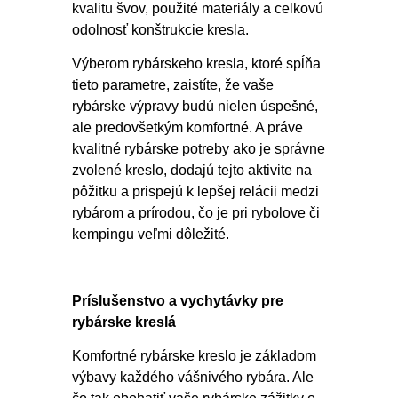
kvalitu švov, použité materiály a celkovú
odolnosť konštrukcie kresla.
Výberom rybárskeho kresla, ktoré spĺňa
tieto parametre, zaistíte, že vaše
rybárske výpravy budú nielen úspešné,
ale predovšetkým komfortné. A práve
kvalitné rybárske potreby ako je správne
zvolené kreslo, dodajú tejto aktivite na
pôžitku a prispejú k lepšej relácii medzi
rybárom a prírodou, čo je pri rybolove či
kempingu veľmi dôležité.
Príslušenstvo a vychytávky pre
rybárske kreslá
Komfortné rybárske kreslo je základom
výbavy každého vášnivého rybára. Ale