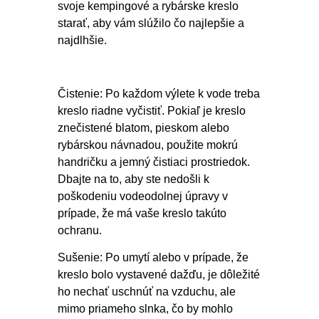
svoje kempingové a rybárske kreslo
starať, aby vám slúžilo čo najlepšie a
najdlhšie.
Čistenie: Po každom výlete k vode treba
kreslo riadne vyčistiť. Pokiaľ je kreslo
znečistené blatom, pieskom alebo
rybárskou návnadou, použite mokrú
handričku a jemný čistiaci prostriedok.
Dbajte na to, aby ste nedošli k
poškodeniu vodeodolnej úpravy v
prípade, že má vaše kreslo takúto
ochranu.
Sušenie: Po umytí alebo v prípade, že
kreslo bolo vystavené dažďu, je dôležité
ho nechať uschnúť na vzduchu, ale
mimo priameho slnka, čo by mohlo