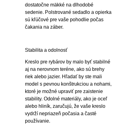
dostatočne mäkké na dlhodobé
sedenie. Polstrované sedadlo a opierka
sú kľúčové pre vaše pohodlie počas
čakania na záber.
Stabilita a odolnosť
Kreslo pre rybárov by malo byť stabilné
aj na nerovnom teréne, ako sú brehy
riek alebo jazier. Hľadať by ste mali
model s pevnou konštrukciou a nohami,
ktoré je možné upraviť pre zaistenie
stability. Odolné materiály, ako je oceľ
alebo hliník, zaručujú, že vaše kreslo
vydrží nepriazeň počasia a časté
používanie.