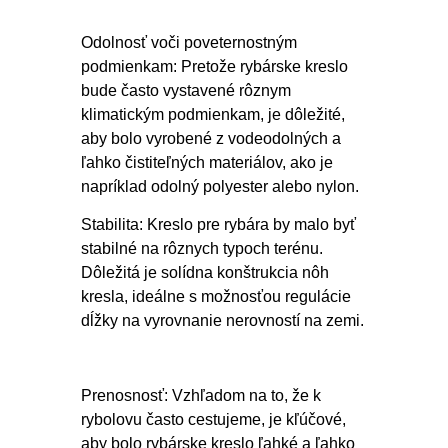
Odolnosť voči poveternostným
podmienkam: Pretože rybárske kreslo
bude často vystavené rôznym
klimatickým podmienkam, je dôležité,
aby bolo vyrobené z vodeodolných a
ľahko čistiteľných materiálov, ako je
napríklad odolný polyester alebo nylon.
Stabilita: Kreslo pre rybára by malo byť
stabilné na rôznych typoch terénu.
Dôležitá je solídna konštrukcia nôh
kresla, ideálne s možnosťou regulácie
dĺžky na vyrovnanie nerovností na zemi.
Prenosnosť: Vzhľadom na to, že k
rybolovu často cestujeme, je kľúčové,
aby bolo rybárske kreslo ľahké a ľahko