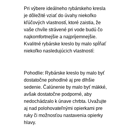
Pri výbere ideálneho rybárskeho kresla
je dôležité vziať do úvahy niekoľko
kľúčových vlastností, ktoré zaistia, že
vaše chvíle strávené pri vode budú čo
najkomfortnejšie a najpríjemnejšie.
Kvalitné rybárske kreslo by malo spĺňať
niekoľko nasledujúcich vlastností:
Pohodlie: Rybárske kreslo by malo byť
dostatočne pohodlné aj pre dlhšie
sedenie. Čalúnenie by malo byť mäkké,
avšak dostatočne podporné, aby
nedochádzalo k únave chrbta. Uvažujte
aj nad polohovateľnými opierkami pre
ruky či možnosťou nastavenia opierky
hlavy.