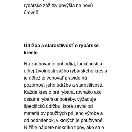
rybárske zážitky povýšia na novú
úroveň.
Údržba a starostlivosť o rybárske
kreslo
Na zachovanie pohodlia, funkčnosti a
dlhej životnosti vášho rybárskeho kresla
je dôležité venovať pravidelnú
pozornosť jeho údržbe a starostlivosti.
Každé kreslo pre rybára, rovnako ako
ostatné rybárske potreby, vyžaduje
špecifickú údržbu, ktorá závisí od
materiálov použitých pri jeho výrobe a
od podmienok, v ktorých je používané.
Nižšie nájdete niekoľko tipov, ako sa o