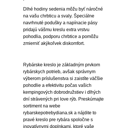
Dlhé hodiny sedenia môžu byť náročné
na vašu chrbticu a svaly. Špeciálne
navrhnuté podušky a napínacie pásy
pridajú vášmu kreslu extra vrstvu
pohodlia, podporu chrbtice a pomôžu
zmierniť akýkoľvek diskomfort.
Rybárske kreslo je základným prvkom
rybárskych potrieb, avšak správnym
výberom príslušenstva si zaistíte väčšie
pohodlie a efektivitu počas vašich
kempingových dobrodružstiev i dlhých
dní strávených pri love rýb. Preskúmajte
sortiment na webe
rybarskepotrebydiana.sk a nájdite to
pravé kreslo pre rybára spoločne s
inovatívnymi doplnkami, ktoré vaše