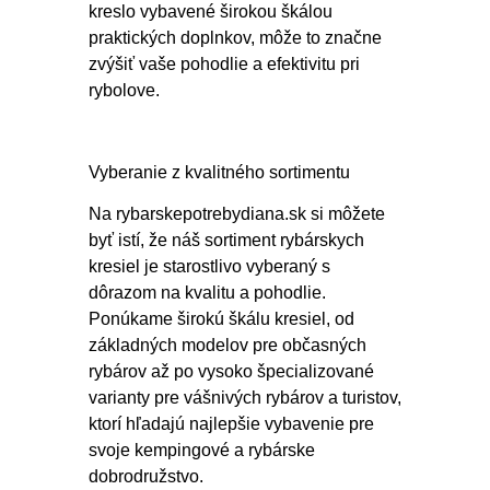
kreslo vybavené širokou škálou
praktických doplnkov, môže to značne
zvýšiť vaše pohodlie a efektivitu pri
rybolove.
Vyberanie z kvalitného sortimentu
Na rybarskepotrebydiana.sk si môžete
byť istí, že náš sortiment rybárskych
kresiel je starostlivo vyberaný s
dôrazom na kvalitu a pohodlie.
Ponúkame širokú škálu kresiel, od
základných modelov pre občasných
rybárov až po vysoko špecializované
varianty pre vášnivých rybárov a turistov,
ktorí hľadajú najlepšie vybavenie pre
svoje kempingové a rybárske
dobrodružstvo.