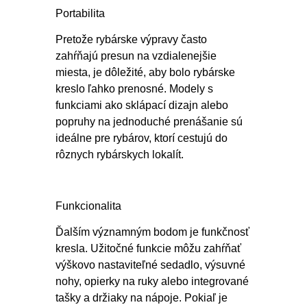
Portabilita
Pretože rybárske výpravy často
zahŕňajú presun na vzdialenejšie
miesta, je dôležité, aby bolo rybárske
kreslo ľahko prenosné. Modely s
funkciami ako sklápací dizajn alebo
popruhy na jednoduché prenášanie sú
ideálne pre rybárov, ktorí cestujú do
rôznych rybárskych lokalít.
Funkcionalita
Ďalším významným bodom je funkčnosť
kresla. Užitočné funkcie môžu zahŕňať
výškovo nastaviteľné sedadlo, výsuvné
nohy, opierky na ruky alebo integrované
tašky a držiaky na nápoje. Pokiaľ je