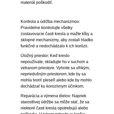
materiál poškodiť.
Kontrola a údržba mechanizmov:
Pravidelne kontrolujte všetky
zostavovacie časti kresla a mažte kĺby a
sklopné mechanizmy, aby zostali hladko
funkčné a nedochádzalo k ich korózii.
Úložný priestor: Keď kreslo
nepoužívate, skladujte ho v suchom a
vetranom priestore. Vyhnite sa vlhkým,
nepriedušným priestorom, kde by sa
mohla tvoriť pleseň alebo kde by mohlo
dochádzať ku korozívnym účinkom.
Reparácia a výmena dielov: Napriek
starostlivej údržbe sa môže stať, že sa
niektoré časti kresla opotrebujú alebo