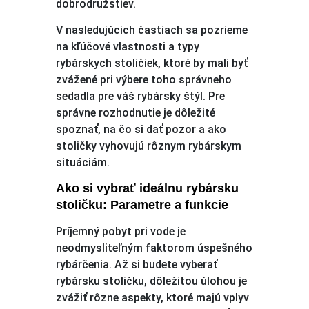
dobrodružstiev.
V nasledujúcich častiach sa pozrieme
na kľúčové vlastnosti a typy
rybárskych stoličiek, ktoré by mali byť
zvážené pri výbere toho správneho
sedadla pre váš rybársky štýl. Pre
správne rozhodnutie je dôležité
spoznať, na čo si dať pozor a ako
stoličky vyhovujú rôznym rybárskym
situáciám.
Ako si vybrať ideálnu rybársku
stoličku: Parametre a funkcie
Príjemný pobyt pri vode je
neodmysliteľným faktorom úspešného
rybárčenia. Až si budete vyberať
rybársku stoličku, dôležitou úlohou je
zvážiť rôzne aspekty, ktoré majú vplyv