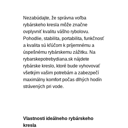
Nezabúdajte, že správna voľba
rybárskeho kresla môže značne
ovplyvniť kvalitu vášho rybolovu.
Pohodlie, stabilita, portabilita, funkčnosť
a kvalita sú kľúčom k príjemnému a
úspešnému rybárskemu zážitku. Na
rybarskepotrebydiana.sk nájdete
rybárske kreslo, ktoré bude vyhovovať
všetkým vašim potrebám a zabezpečí
maximálny komfort počas dlhých hodín
strávených pri vode.
Vlastnosti ideálneho rybárskeho
kresla