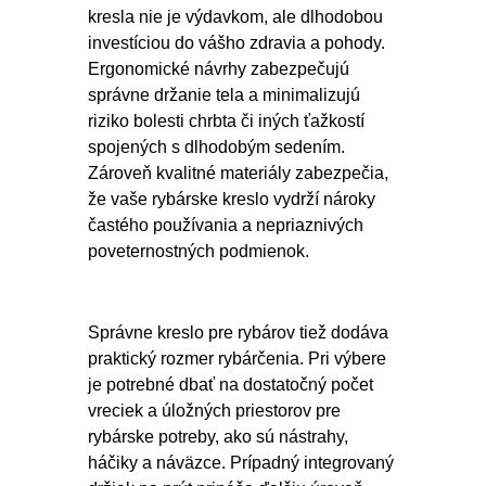
kresla nie je výdavkom, ale dlhodobou
investíciou do vášho zdravia a pohody.
Ergonomické návrhy zabezpečujú
správne držanie tela a minimalizujú
riziko bolesti chrbta či iných ťažkostí
spojených s dlhodobým sedením.
Zároveň kvalitné materiály zabezpečia,
že vaše rybárske kreslo vydrží nároky
častého používania a nepriaznivých
poveternostných podmienok.
Správne kreslo pre rybárov tiež dodáva
praktický rozmer rybárčenia. Pri výbere
je potrebné dbať na dostatočný počet
vreciek a úložných priestorov pre
rybárske potreby, ako sú nástrahy,
háčiky a náväzce. Prípadný integrovaný