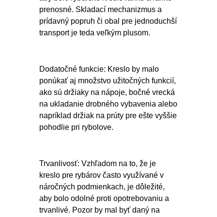
prenosné. Skladací mechanizmus a
prídavný popruh či obal pre jednoduchší
transport je teda veľkým plusom.
Dodatočné funkcie: Kreslo by malo
ponúkať aj množstvo užitočných funkcií,
ako sú držiaky na nápoje, bočné vrecká
na ukladanie drobného vybavenia alebo
napríklad držiak na prúty pre ešte vyššie
pohodlie pri rybolove.
Trvanlivosť: Vzhľadom na to, že je
kreslo pre rybárov často využívané v
náročných podmienkach, je dôležité,
aby bolo odolné proti opotrebovaniu a
trvanlivé. Pozor by mal byť daný na