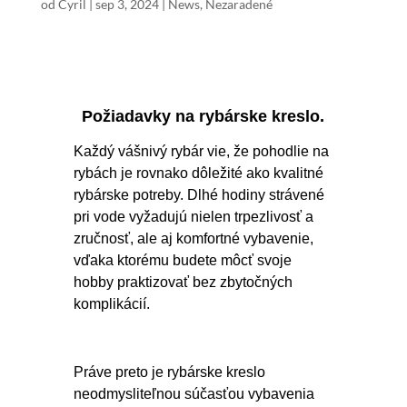
od
Cyril
|
sep 3, 2024
|
News
,
Nezaradené
Požiadavky na rybárske kreslo.
Každý vášnivý rybár vie, že pohodlie na
rybách je rovnako dôležité ako kvalitné
rybárske potreby. Dlhé hodiny strávené
pri vode vyžadujú nielen trpezlivosť a
zručnosť, ale aj komfortné vybavenie,
vďaka ktorému budete môcť svoje
hobby praktizovať bez zbytočných
komplikácií.
Práve preto je rybárske kreslo
neodmysliteľnou súčasťou vybavenia