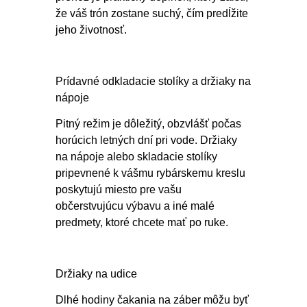
že váš trón zostane suchý, čím predĺžite
jeho životnosť.
Prídavné odkladacie stolíky a držiaky na
nápoje
Pitný režim je dôležitý, obzvlášť počas
horúcich letných dní pri vode. Držiaky
na nápoje alebo skladacie stolíky
pripevnené k vášmu rybárskemu kreslu
poskytujú miesto pre vašu
občerstvujúcu výbavu a iné malé
predmety, ktoré chcete mať po ruke.
Držiaky na udice
Dlhé hodiny čakania na záber môžu byť