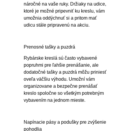
náročné na vaše ruky. Držiaky na udice,
ktoré je možné pripevniť ku kreslu, vám
umožnia oddýchnuť si a pritom mať
udicu stále pripravenú na akciu.
Prenosné tašky a puzdrá
Rybárske kreslá sú často vybavené
popruhmi pre ľahšie prenášanie, ale
dodatočné tašky a puzdrá môžu priniesť
oveľa väčšiu výhodu. Umožní vám
organizovane a bezpečne prenášať
kreslo spoločne so všetkým potrebným
vybavením na jednom mieste.
Napínacie pásy a podušky pre zvýšenie
pohodlia