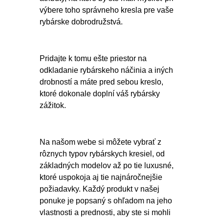
výbere toho správneho kresla pre vaše
rybárske dobrodružstvá.
Pridajte k tomu ešte priestor na
odkladanie rybárskeho náčinia a iných
drobností a máte pred sebou kreslo,
ktoré dokonale doplní váš rybársky
zážitok.
Na našom webe si môžete vybrať z
rôznych typov rybárskych kresiel, od
základných modelov až po tie luxusné,
ktoré uspokoja aj tie najnáročnejšie
požiadavky. Každý produkt v našej
ponuke je popsaný s ohľadom na jeho
vlastnosti a prednosti, aby ste si mohli