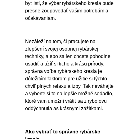
byť istí, že výber rybárskeho kresla bude
presne zodpovedať vašim potrebám a
očakávaniam.
Nezáleží na tom, či pracujete na
zlepšení svojej osobnej rybárskej
techniky, alebo sa len chcete pohodlne
usadiť a užíť si ticho a krásu prírody,
správna voľba rybárskeho kresla je
dôležitým faktorom pre užitie si týchto
chvíľ plných relaxu a izby. Tak neváhajte
a vyberte si to najlepšie možné sedadlo,
ktoré vám umožní vrátiť sa z rybolovu
oddýchnutia as krásnymi zážitkami.
Ako vybrať to správne rybárske