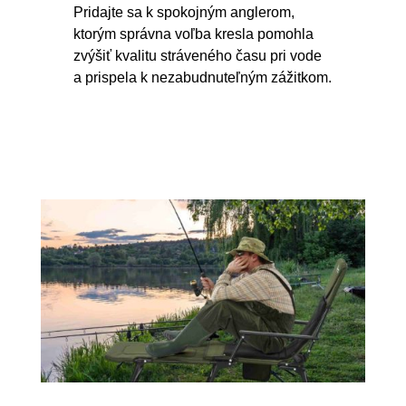
Pridajte sa k spokojným anglerom,
ktorým správna voľba kresla pomohla
zvýšiť kvalitu stráveného času pri vode
a prispela k nezabudnuteľným zážitkom.