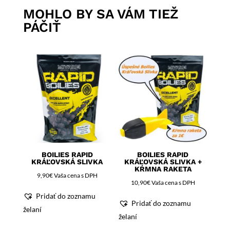
MOHLO BY SA VÁM TIEŽ
PÁČIŤ
BOILIES RAPID
BOILIES RAPID
KRÁĽOVSKÁ SLIVKA
KRÁĽOVSKÁ SLIVKA +
KŔMNA RAKETA
9,90
€
Vaša cena s DPH
10,90
€
Vaša cena s DPH
Pridať do zoznamu
Pridať do zoznamu
želaní
želaní