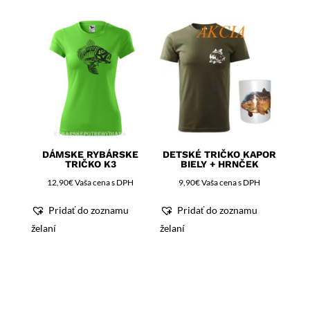
DÁMSKE RYBÁRSKE
DETSKÉ TRIČKO KAPOR
TRIČKO K3
BIELY + HRNČEK
12,90
€
Vaša cena s DPH
9,90
€
Vaša cena s DPH
Pridať do zoznamu
Pridať do zoznamu
želaní
želaní