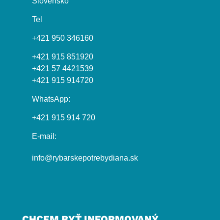
Slovensko
Tel
+421 950 346160
+421 915 851920
+421 57 4421539
+421 915 914720
WhatsApp:
+421 915 914 720
E-mail:
info@rybarskepotrebydiana.sk
CHCEM BYŤ INFORMOVANÝ