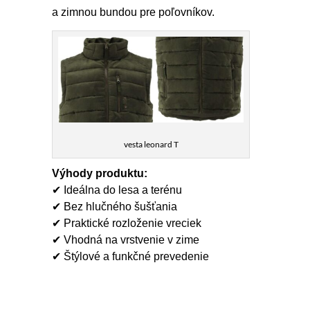
a zimnou bundou pre poľovníkov.
vesta leonard T
Výhody produktu:
✔ Ideálna do lesa a terénu
✔ Bez hlučného šušťania
✔ Praktické rozloženie vreciek
✔ Vhodná na vrstvenie v zime
✔ Štýlové a funkčné prevedenie